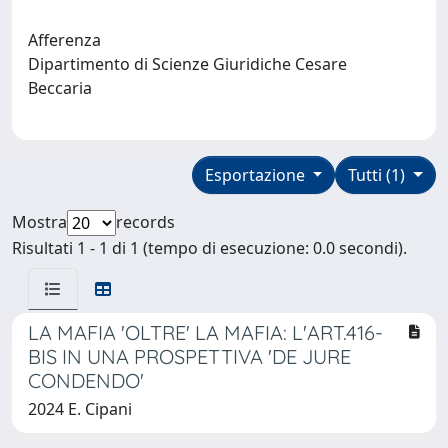
Afferenza
Dipartimento di Scienze Giuridiche Cesare
Beccaria
Esportazione
Tutti (1)
Mostra
records
Risultati 1 - 1 di 1 (tempo di esecuzione: 0.0 secondi).
LA MAFIA 'OLTRE' LA MAFIA: L'ART.416-
BIS IN UNA PROSPETTIVA 'DE JURE
CONDENDO'
2024 E. Cipani