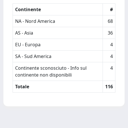
Continente
#
NA - Nord America
68
AS - Asia
36
EU - Europa
4
SA - Sud America
4
Continente sconosciuto - Info sul
4
continente non disponibili
Totale
116