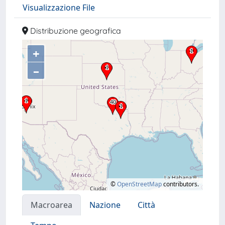
Visualizzazione File
Distribuzione geografica
+
–
©
OpenStreetMap
contributors.
Macroarea
Nazione
Città