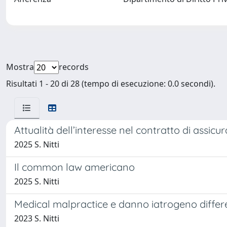
Mostra
records
Risultati 1 - 20 di 28 (tempo di esecuzione: 0.0 secondi).
Attualità dell’interesse nel contratto di assic
2025 S. Nitti
Il common law americano
2025 S. Nitti
Medical malpractice e danno iatrogeno differen
2023 S. Nitti