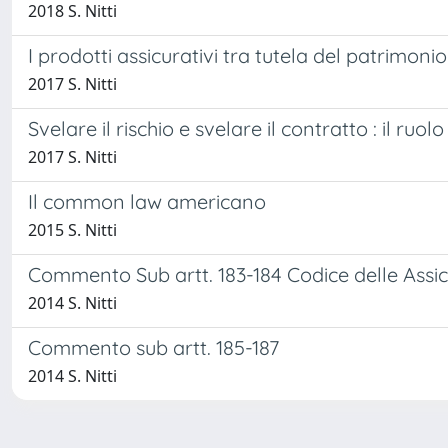
2018 S. Nitti
I prodotti assicurativi tra tutela del patrimoni
2017 S. Nitti
Svelare il rischio e svelare il contratto : il ruo
2017 S. Nitti
Il common law americano
2015 S. Nitti
Commento Sub artt. 183-184 Codice delle Assic
2014 S. Nitti
Commento sub artt. 185-187
2014 S. Nitti