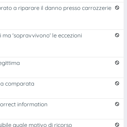
urato a riparare il danno presso carrozzerie
i ma 'sopravvivono' le eccezioni
egittima
tiva comparata
correct information
ibile quale motivo di ricorso