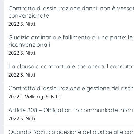
Contratto di assicurazione danni: non è vessat
convenzionate
2022 S. Nitti
Giudizio ordinario e fallimento di una parte: 
riconvenzionali
2022 S. Nitti
La clausola contrattuale che onera il condutto
2022 S. Nitti
Contratto di assicurazione e gestione del risch
2022 L. Velliscig, S. Nitti
Article 808 – Obligation to communicate infor
2022 S. Nitti
Quando l'acritica adesione del giudice alle con