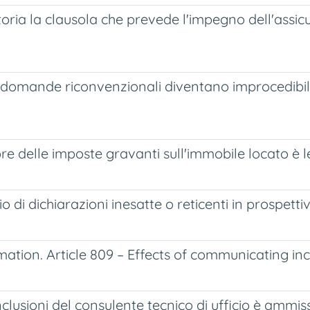
oria la clausola che prevede l'impegno dell'assic
le domande riconvenzionali diventano improcedibil
re delle imposte gravanti sull'immobile locato è l
io di dichiarazioni inesatte o reticenti in prospet
mation. Article 809 – Effects of communicating in
clusioni del consulente tecnico di ufficio è ammiss