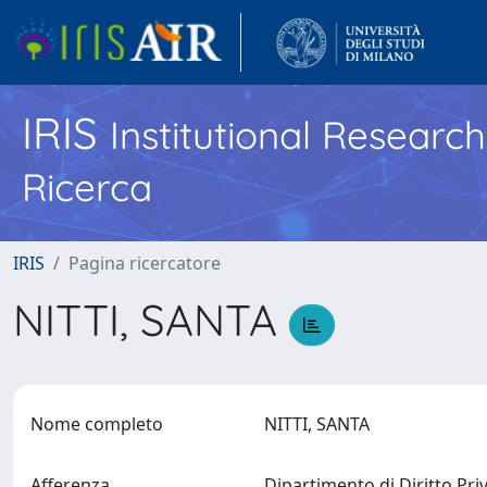
IRIS
Institutional Researc
Ricerca
IRIS
Pagina ricercatore
NITTI, SANTA
Nome completo
NITTI, SANTA
Afferenza
Dipartimento di Diritto Priv