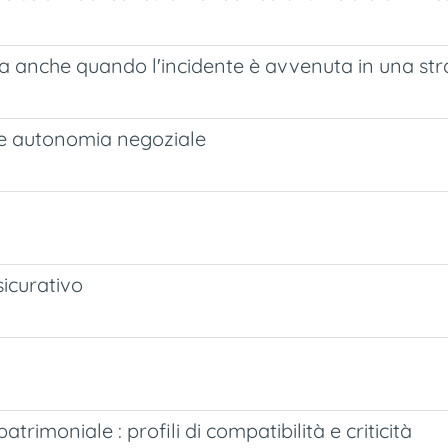
tta anche quando l'incidente è avvenuta in una st
eali e autonomia negoziale
sicurativo
trimoniale : profili di compatibilità e criticità