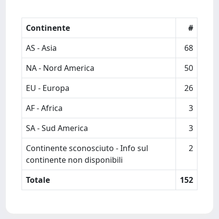
Continente
#
AS - Asia
68
NA - Nord America
50
EU - Europa
26
AF - Africa
3
SA - Sud America
3
Continente sconosciuto - Info sul
2
continente non disponibili
Totale
152