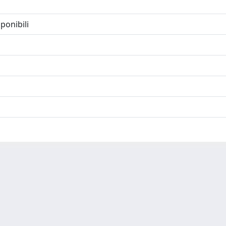
ponibili
-
Privacy