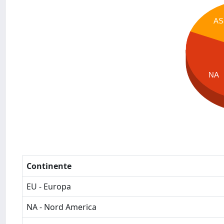
AS
NA
Continente
EU - Europa
NA - Nord America