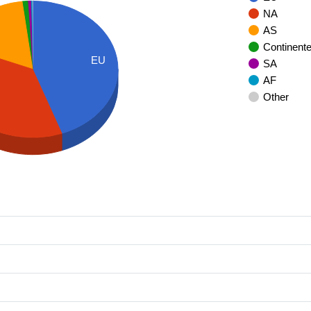
NA
AS
Continent
EU
SA
AF
Other