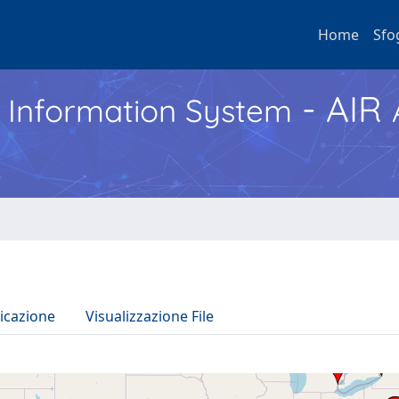
Home
Sfo
- AIR
h Information System
icazione
Visualizzazione File