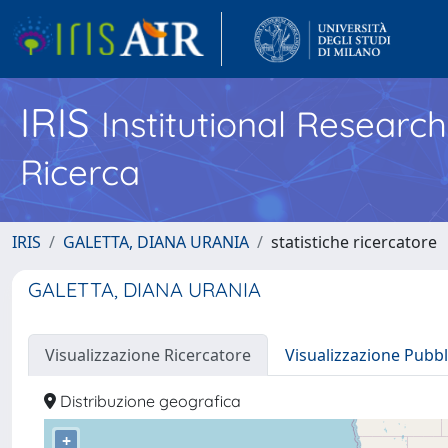
IRIS
Institutional Researc
Ricerca
IRIS
GALETTA, DIANA URANIA
statistiche ricercatore
GALETTA, DIANA URANIA
Visualizzazione Ricercatore
Visualizzazione Pubbl
Distribuzione geografica
+