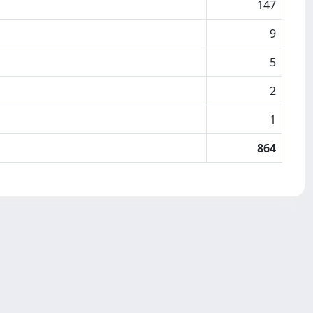
147
9
5
2
1
864
Copyright © 2026