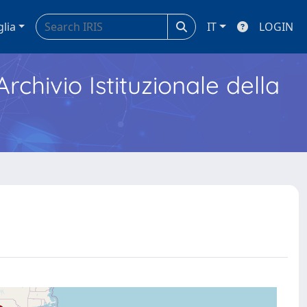
glia
IT
LOGIN
Archivio Istituzionale della