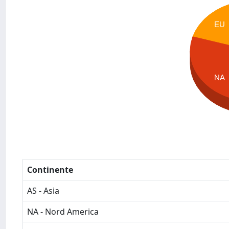
EU
NA
Continente
AS - Asia
NA - Nord America