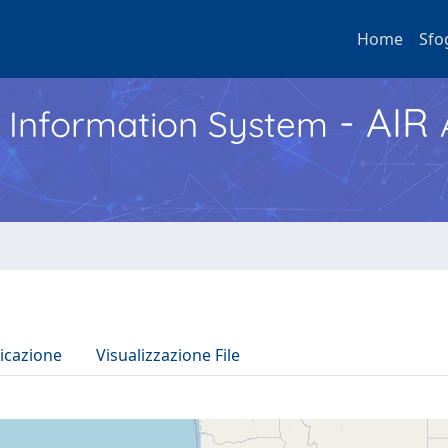
Home
Sfo
- AIR
h Information System
icazione
Visualizzazione File