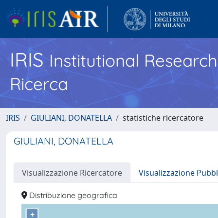
IRIS
Institutional Researc
Ricerca
IRIS
GIULIANI, DONATELLA
statistiche ricercatore
GIULIANI, DONATELLA
Visualizzazione Ricercatore
Visualizzazione Pubbl
Distribuzione geografica
+