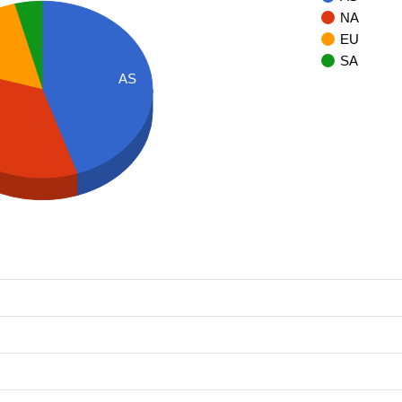
NA
EU
SA
AS