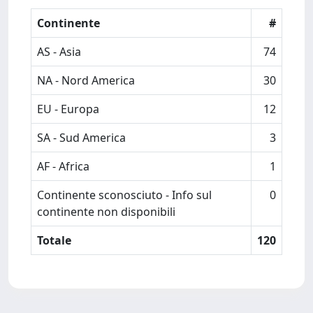
Continente
#
AS - Asia
74
NA - Nord America
30
EU - Europa
12
SA - Sud America
3
AF - Africa
1
Continente sconosciuto - Info sul
0
continente non disponibili
Totale
120