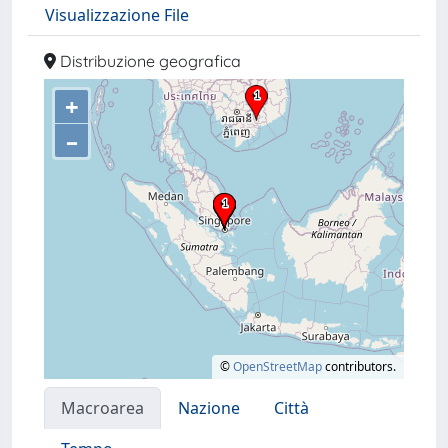
Visualizzazione File
Distribuzione geografica
+
–
©
OpenStreetMap
contributors.
Macroarea
Nazione
Città