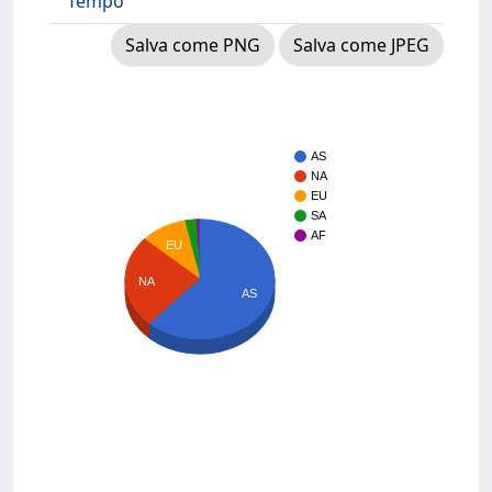
Tempo
Salva come PNG
Salva come JPEG
AS
NA
EU
SA
AF
EU
NA
AS