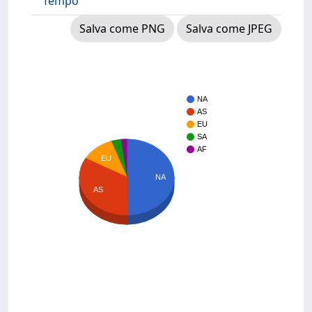
Tempo
Salva come PNG
Salva come JPEG
NA
AS
EU
SA
AF
EU
NA
AS