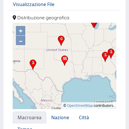
Visualizzazione File
Distribuzione geografica
+
–
©
OpenStreetMap
contributors.
Macroarea
Nazione
Città