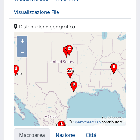
Visualizzazione File
Distribuzione geografica
+
–
©
OpenStreetMap
contributors.
Macroarea
Nazione
Città