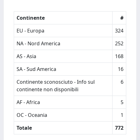
Continente
#
EU - Europa
324
NA - Nord America
252
AS - Asia
168
SA - Sud America
16
Continente sconosciuto - Info sul
6
continente non disponibili
AF - Africa
5
OC - Oceania
1
Totale
772