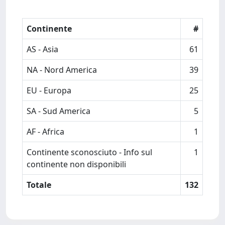
Continente
#
AS - Asia
61
NA - Nord America
39
EU - Europa
25
SA - Sud America
5
AF - Africa
1
Continente sconosciuto - Info sul
1
continente non disponibili
Totale
132