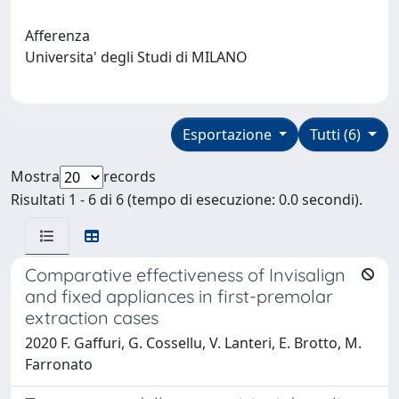
Afferenza
Universita' degli Studi di MILANO
Esportazione
Tutti (6)
Mostra
records
Risultati 1 - 6 di 6 (tempo di esecuzione: 0.0 secondi).
Comparative effectiveness of Invisalign
and fixed appliances in first-premolar
extraction cases
2020 F. Gaffuri, G. Cossellu, V. Lanteri, E. Brotto, M.
Farronato