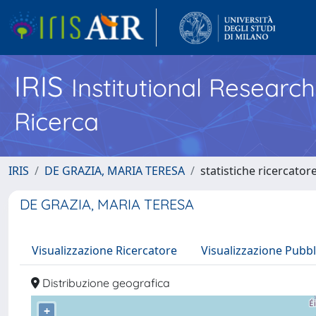
IRIS
Institutional Researc
Ricerca
IRIS
DE GRAZIA, MARIA TERESA
statistiche ricercator
DE GRAZIA, MARIA TERESA
Visualizzazione Ricercatore
Visualizzazione Pubbl
Distribuzione geografica
+