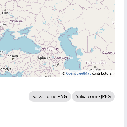
©
OpenStreetMap
contributors.
Salva come PNG
Salva come JPEG