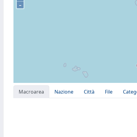
–
Macroarea
Nazione
Città
File
Categ