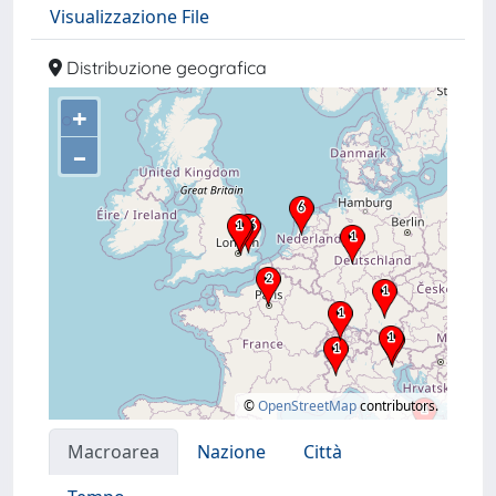
Visualizzazione File
Distribuzione geografica
+
–
©
OpenStreetMap
contributors.
Macroarea
Nazione
Città