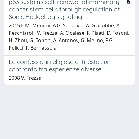
p63 sustains self-renewal of mammary
cancer stem cells through regulation of
Sonic Hedgehog signaling
2015 E.M. Memmi, A.G. Sanarico, A. Giacobbe, A.
Peschiaroli, V. Frezza, A. Cicalese, F. Pisati, D. Tosoni,
H. Zhou, G. Tonon, A. Antonov, G. Melino, P.G.
Pelicci, F. Bernassola
Le confessioni religiose a Trieste : un
confronto tra esperienze diverse
2008 V. Frezza