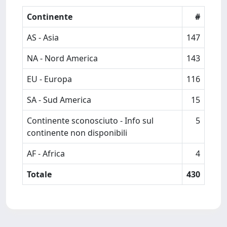
Continente
#
AS - Asia
147
NA - Nord America
143
EU - Europa
116
SA - Sud America
15
Continente sconosciuto - Info sul
5
continente non disponibili
AF - Africa
4
Totale
430