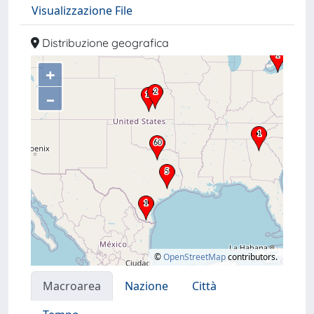
Visualizzazione File
Distribuzione geografica
+
–
©
OpenStreetMap
contributors.
Macroarea
Nazione
Città