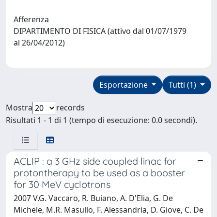
Afferenza
DIPARTIMENTO DI FISICA (attivo dal 01/07/1979
al 26/04/2012)
Esportazione
Tutti (1)
Mostra
records
Risultati 1 - 1 di 1 (tempo di esecuzione: 0.0 secondi).
ACLIP : a 3 GHz side coupled linac for
protontherapy to be used as a booster
for 30 MeV cyclotrons
2007 V.G. Vaccaro, R. Buiano, A. D'Elia, G. De
Michele, M.R. Masullo, F. Alessandria, D. Giove, C. De