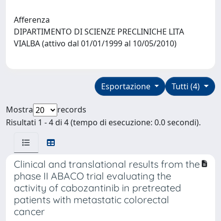
Afferenza
DIPARTIMENTO DI SCIENZE PRECLINICHE LITA
VIALBA (attivo dal 01/01/1999 al 10/05/2010)
Esportazione
Tutti (4)
Mostra
records
Risultati 1 - 4 di 4 (tempo di esecuzione: 0.0 secondi).
Clinical and translational results from the
phase II ABACO trial evaluating the
activity of cabozantinib in pretreated
patients with metastatic colorectal
cancer