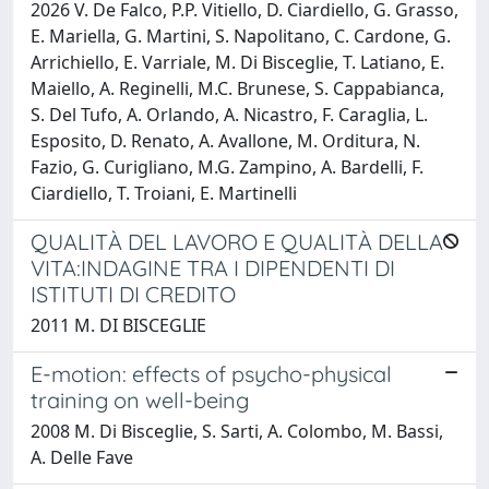
2026 V. De Falco, P.P. Vitiello, D. Ciardiello, G. Grasso,
E. Mariella, G. Martini, S. Napolitano, C. Cardone, G.
Arrichiello, E. Varriale, M. Di Bisceglie, T. Latiano, E.
Maiello, A. Reginelli, M.C. Brunese, S. Cappabianca,
S. Del Tufo, A. Orlando, A. Nicastro, F. Caraglia, L.
Esposito, D. Renato, A. Avallone, M. Orditura, N.
Fazio, G. Curigliano, M.G. Zampino, A. Bardelli, F.
Ciardiello, T. Troiani, E. Martinelli
QUALITÀ DEL LAVORO E QUALITÀ DELLA
VITA:INDAGINE TRA I DIPENDENTI DI
ISTITUTI DI CREDITO
2011 M. DI BISCEGLIE
E-motion: effects of psycho-physical
training on well-being
2008 M. Di Bisceglie, S. Sarti, A. Colombo, M. Bassi,
A. Delle Fave