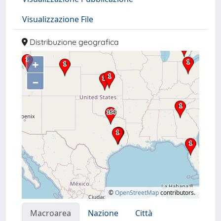
Visualizzazione File
Distribuzione geografica
+
–
©
OpenStreetMap
contributors.
Macroarea
Nazione
Città