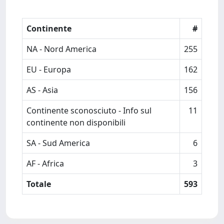
Continente
#
NA - Nord America
255
EU - Europa
162
AS - Asia
156
Continente sconosciuto - Info sul
11
continente non disponibili
SA - Sud America
6
AF - Africa
3
Totale
593