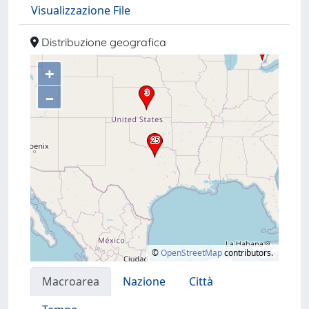
Visualizzazione File
Distribuzione geografica
+
–
©
OpenStreetMap
contributors.
Macroarea
Nazione
Città