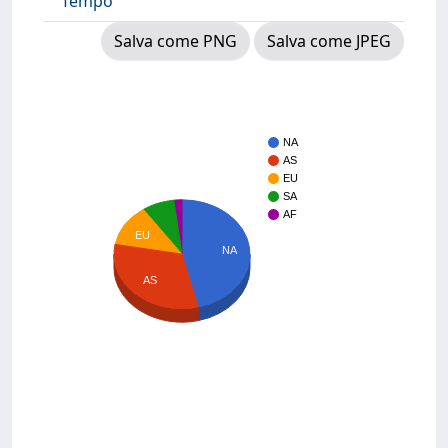
Tempo
Salva come PNG
Salva come JPEG
NA
AS
EU
SA
AF
EU
NA
AS