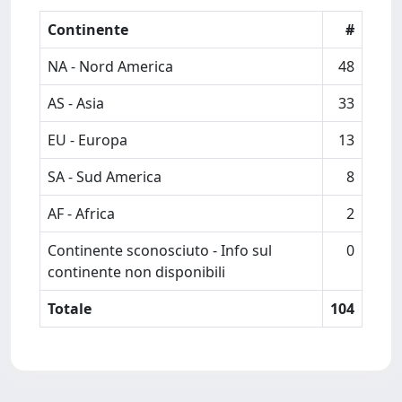
Continente
#
NA - Nord America
48
AS - Asia
33
EU - Europa
13
SA - Sud America
8
AF - Africa
2
Continente sconosciuto - Info sul
0
continente non disponibili
Totale
104