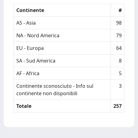
Continente
#
AS - Asia
98
NA - Nord America
79
EU - Europa
64
SA - Sud America
8
AF - Africa
5
Continente sconosciuto - Info sul
3
continente non disponibili
Totale
257