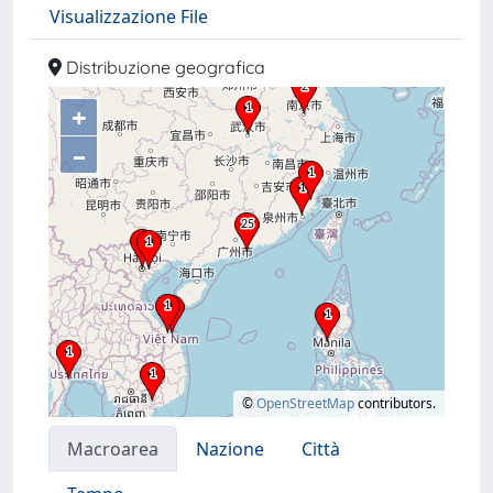
Visualizzazione File
Distribuzione geografica
+
–
©
OpenStreetMap
contributors.
Macroarea
Nazione
Città