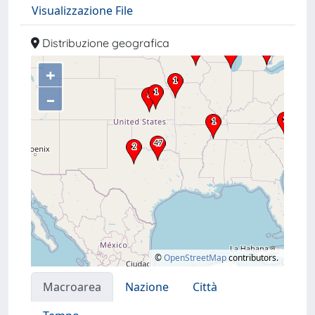
Visualizzazione File
Distribuzione geografica
+
–
©
OpenStreetMap
contributors.
Macroarea
Nazione
Città