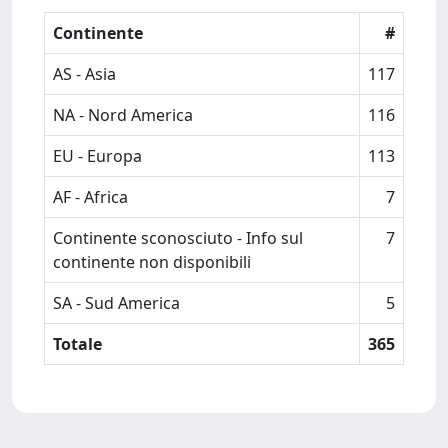
Continente
#
AS - Asia
117
NA - Nord America
116
EU - Europa
113
AF - Africa
7
Continente sconosciuto - Info sul
7
continente non disponibili
SA - Sud America
5
Totale
365