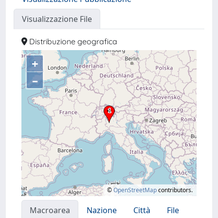
Visualizzazione File
Distribuzione geografica
+
–
©
OpenStreetMap
contributors.
Macroarea
Nazione
Città
File