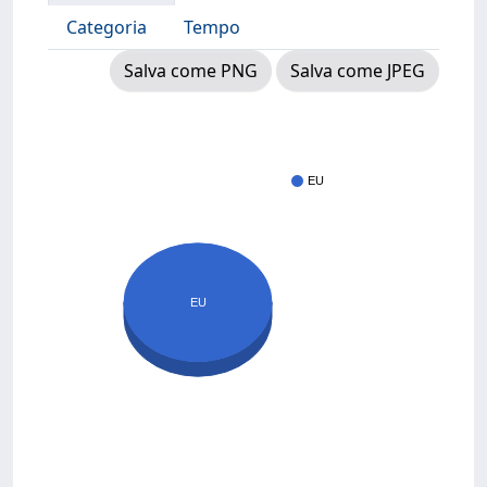
Categoria
Tempo
Salva come PNG
Salva come JPEG
EU
EU