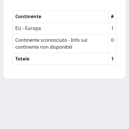
Continente
#
EU - Europa
1
Continente sconosciuto - Info sul
0
continente non disponibili
Totale
1