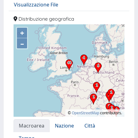
Visualizzazione File
Distribuzione geografica
+
–
©
OpenStreetMap
contributors.
Macroarea
Nazione
Città