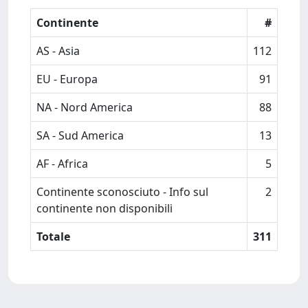
Continente
#
AS - Asia
112
EU - Europa
91
NA - Nord America
88
SA - Sud America
13
AF - Africa
5
Continente sconosciuto - Info sul
2
continente non disponibili
Totale
311