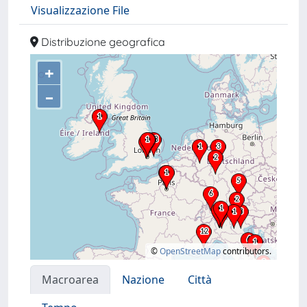
Visualizzazione File
Distribuzione geografica
+
–
©
OpenStreetMap
contributors.
Macroarea
Nazione
Città