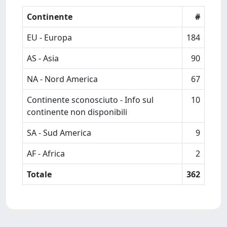
Continente
#
EU - Europa
184
AS - Asia
90
NA - Nord America
67
Continente sconosciuto - Info sul
10
continente non disponibili
SA - Sud America
9
AF - Africa
2
Totale
362