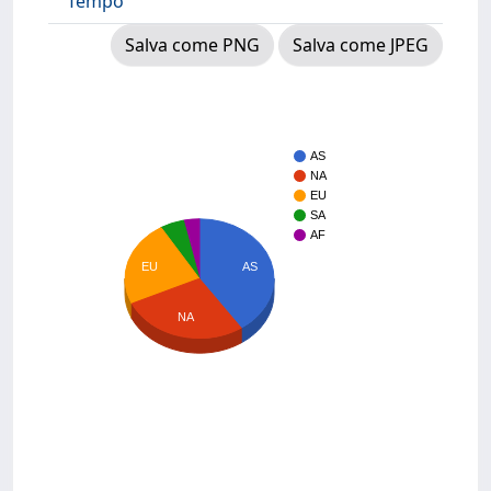
Tempo
Salva come PNG
Salva come JPEG
AS
NA
EU
SA
AF
AS
EU
NA