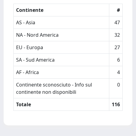
Continente
#
AS - Asia
47
NA - Nord America
32
EU - Europa
27
SA - Sud America
6
AF - Africa
4
Continente sconosciuto - Info sul
0
continente non disponibili
Totale
116