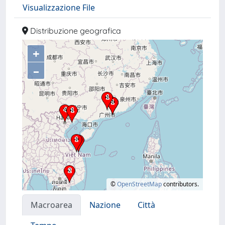
Visualizzazione File
Distribuzione geografica
+
–
©
OpenStreetMap
contributors.
Macroarea
Nazione
Città