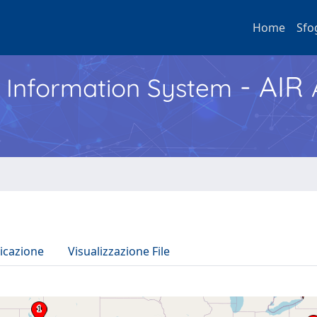
Home
Sfo
- AIR
h Information System
icazione
Visualizzazione File