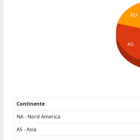
EU
AS
Continente
NA - Nord America
AS - Asia