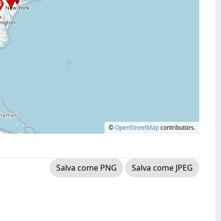
©
OpenStreetMap
contributors.
Salva come PNG
Salva come JPEG