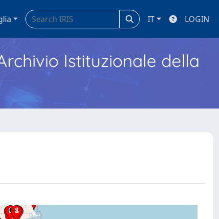
glia
IT
LOGIN
Archivio Istituzionale della