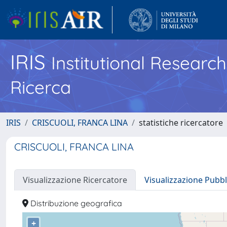
IRIS
Institutional Researc
Ricerca
IRIS
CRISCUOLI, FRANCA LINA
statistiche ricercatore
CRISCUOLI, FRANCA LINA
Visualizzazione Ricercatore
Visualizzazione Pubbl
Distribuzione geografica
+