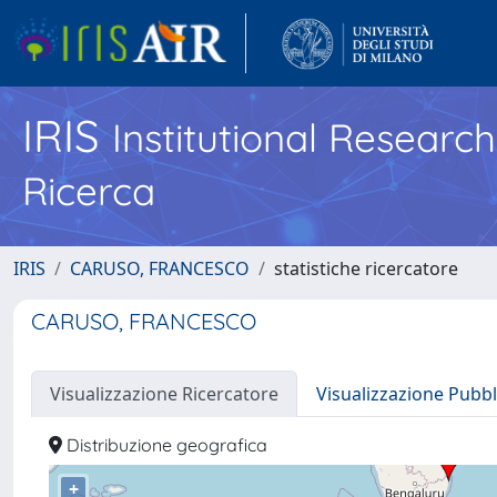
IRIS
Institutional Researc
Ricerca
IRIS
CARUSO, FRANCESCO
statistiche ricercatore
CARUSO, FRANCESCO
Visualizzazione Ricercatore
Visualizzazione Pubbl
Distribuzione geografica
+