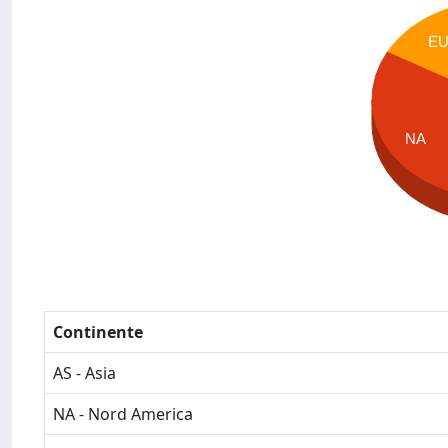
E
NA
Continente
AS - Asia
NA - Nord America