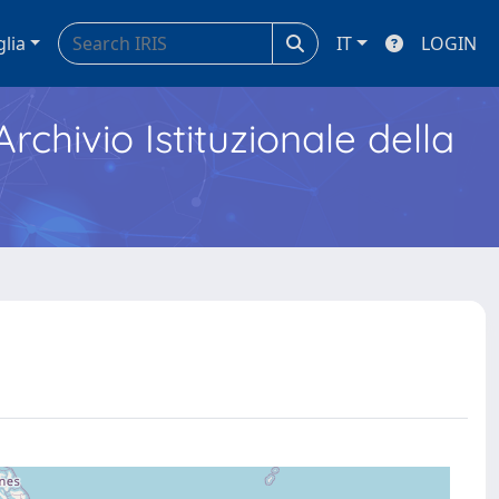
glia
IT
LOGIN
Archivio Istituzionale della