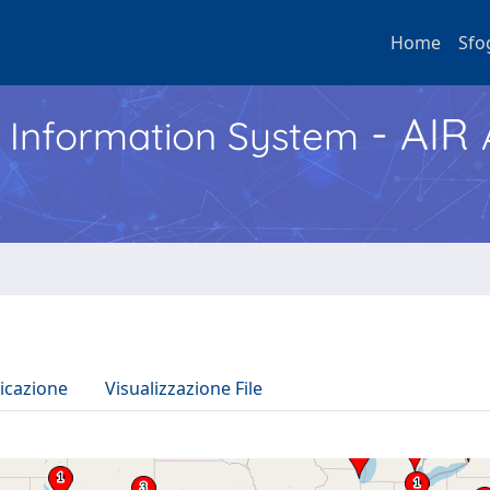
Home
Sfo
- AIR
h Information System
icazione
Visualizzazione File