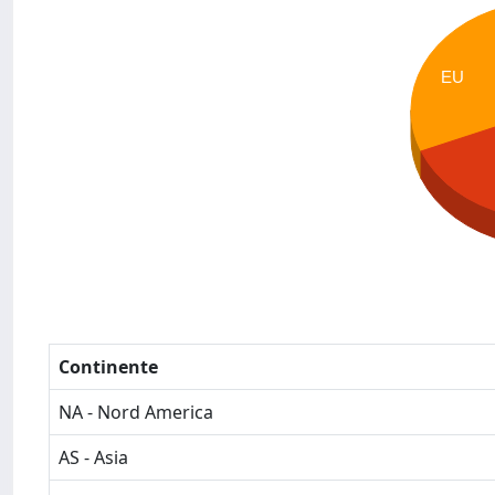
EU
Continente
NA - Nord America
AS - Asia