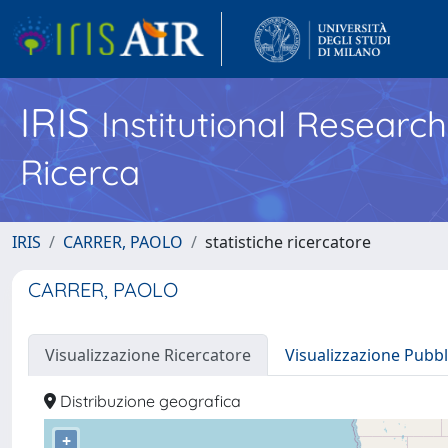
IRIS
Institutional Researc
Ricerca
IRIS
CARRER, PAOLO
statistiche ricercatore
CARRER, PAOLO
Visualizzazione Ricercatore
Visualizzazione Pubbl
Distribuzione geografica
+