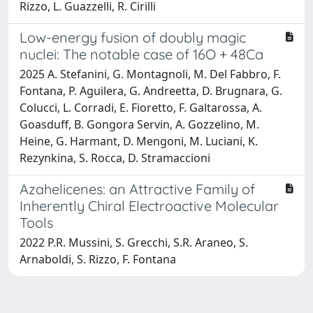
Rizzo, L. Guazzelli, R. Cirilli
Low-energy fusion of doubly magic
nuclei: The notable case of 16O + 48Ca
2025 A. Stefanini, G. Montagnoli, M. Del Fabbro, F.
Fontana, P. Aguilera, G. Andreetta, D. Brugnara, G.
Colucci, L. Corradi, E. Fioretto, F. Galtarossa, A.
Goasduff, B. Gongora Servin, A. Gozzelino, M.
Heine, G. Harmant, D. Mengoni, M. Luciani, K.
Rezynkina, S. Rocca, D. Stramaccioni
Azahelicenes: an Attractive Family of
Inherently Chiral Electroactive Molecular
Tools
2022 P.R. Mussini, S. Grecchi, S.R. Araneo, S.
Arnaboldi, S. Rizzo, F. Fontana