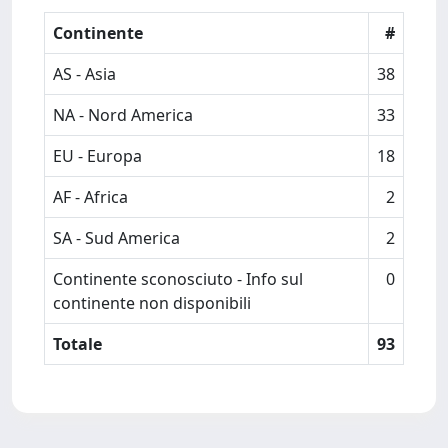
Continente
#
AS - Asia
38
NA - Nord America
33
EU - Europa
18
AF - Africa
2
SA - Sud America
2
Continente sconosciuto - Info sul
0
continente non disponibili
Totale
93