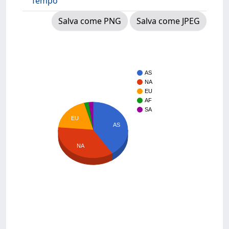
Tempo
Salva come PNG
Salva come JPEG
AS
NA
EU
AF
SA
EU
AS
NA