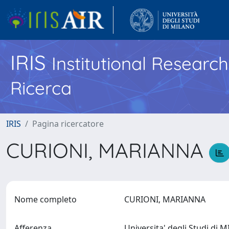
IRIS
Institutional Researc
Ricerca
IRIS
Pagina ricercatore
CURIONI, MARIANNA
Nome completo
CURIONI, MARIANNA
Afferenza
Universita' degli Studi di