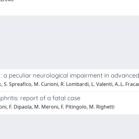
 a peculiar neurological impairment in advanced 
ck, S. Spreafico, M. Curioni, R. Lombardi, L. Valenti, A..L. Frac
ritis: report of a fatal case
oni, F. Dipaola, M. Meroni, F. Pitingolo, M. Righetti