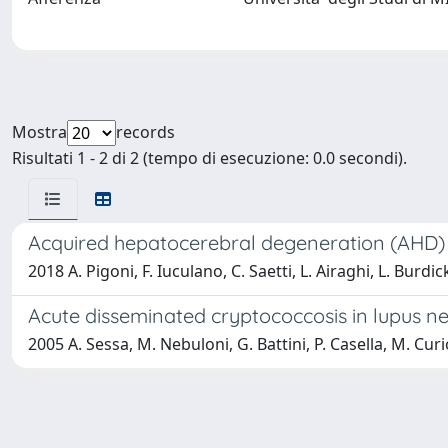
Mostra
records
Risultati 1 - 2 di 2 (tempo di esecuzione: 0.0 secondi).
Acquired hepatocerebral degeneration (AHD) :
2018 A. Pigoni, F. Iuculano, C. Saetti, L. Airaghi, L. Burdi
Acute disseminated cryptococcosis in lupus neph
2005 A. Sessa, M. Nebuloni, G. Battini, P. Casella, M. Curi