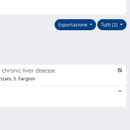
Esportazione
Tutti (2)
chronic liver disease
anzani, S. Fargion