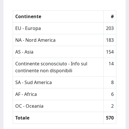
Continente
#
EU - Europa
203
NA - Nord America
183
AS - Asia
154
Continente sconosciuto - Info sul
14
continente non disponibili
SA - Sud America
8
AF - Africa
6
OC - Oceania
2
Totale
570