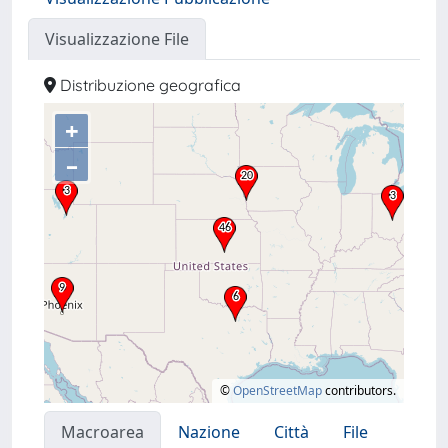
Visualizzazione File
Distribuzione geografica
+
–
©
OpenStreetMap
contributors.
Macroarea
Nazione
Città
File