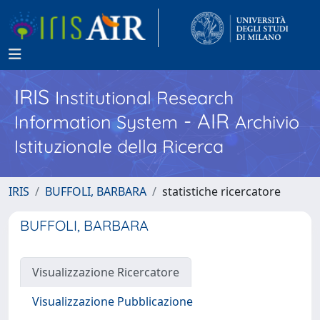
IRIS
Institutional Research
- AIR
Information System
Archivio
Istituzionale della Ricerca
IRIS
BUFFOLI, BARBARA
statistiche ricercatore
BUFFOLI, BARBARA
Visualizzazione Ricercatore
Visualizzazione Pubblicazione