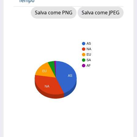
Tempo
Salva come PNG
Salva come JPEG
AS
NA
EU
SA
AF
EU
AS
NA