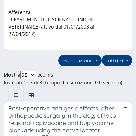
Afferenza
DIPARTIMENTO DI SCIENZE CLINICHE
VETERINARIE (attivo dal 01/01/2003 al
27/04/2012)
Esportazione
Tutti (3)
Mostra
records
Risultati 1 - 3 di 3 (tempo di esecuzione: 0.0 secondi).
Post-operative analgesic effects, after
orthopaedic surgery in the dog, of loco-
regional ropivacaine and bupivacaine
blockade using the nerve locator