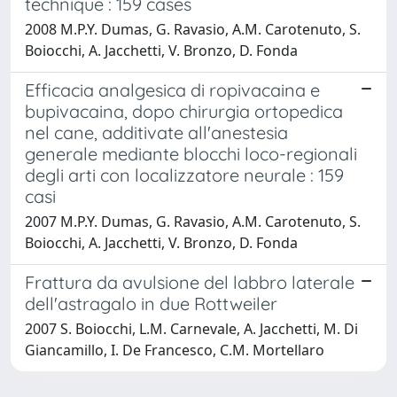
technique : 159 cases
2008 M.P.Y. Dumas, G. Ravasio, A.M. Carotenuto, S.
Boiocchi, A. Jacchetti, V. Bronzo, D. Fonda
Efficacia analgesica di ropivacaina e
bupivacaina, dopo chirurgia ortopedica
nel cane, additivate all'anestesia
generale mediante blocchi loco-regionali
degli arti con localizzatore neurale : 159
casi
2007 M.P.Y. Dumas, G. Ravasio, A.M. Carotenuto, S.
Boiocchi, A. Jacchetti, V. Bronzo, D. Fonda
Frattura da avulsione del labbro laterale
dell'astragalo in due Rottweiler
2007 S. Boiocchi, L.M. Carnevale, A. Jacchetti, M. Di
Giancamillo, I. De Francesco, C.M. Mortellaro