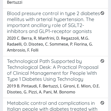
Bertuzzi
Blood pressure control in type 2 diabetes
mellitus with arterial hypertension. The
important ancillary role of SGLT2-
inhibitors and GLP1-receptor agonists
2020 C. Berra, R. Manfrini, D. Regazzoli, M.G.
Radaelli, O. Disoteo, C. Sommese, P. Fiorina, G.
Ambrosio, F. Folli
Technological Path Supported by
Technological Desk: A Practical Proposal
of Clinical Management for People With
Type 1 Diabetes Using Technology
2019 B. Pintaudi, F. Bertuzzi, I. Gironi, E. Mion, O.E.
Disoteo, G. Pizzi, A. Pani, M. Bonomo
Metabolic control and complications in
Italian people with diabetes treated with