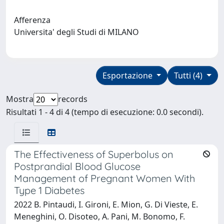
Afferenza
Universita' degli Studi di MILANO
Esportazione
Tutti (4)
Mostra
records
Risultati 1 - 4 di 4 (tempo di esecuzione: 0.0 secondi).
The Effectiveness of Superbolus on
Postprandial Blood Glucose
Management of Pregnant Women With
Type 1 Diabetes
2022 B. Pintaudi, I. Gironi, E. Mion, G. Di Vieste, E.
Meneghini, O. Disoteo, A. Pani, M. Bonomo, F.