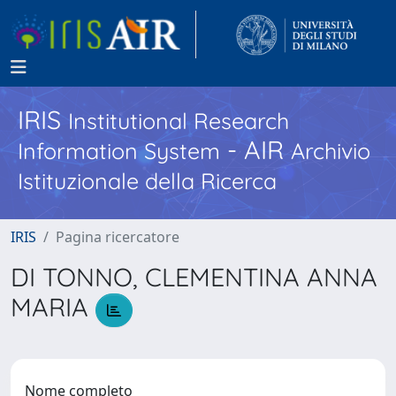
IRIS
Institutional Research
- AIR
Information System
Archivio
Istituzionale della Ricerca
IRIS
Pagina ricercatore
DI TONNO, CLEMENTINA ANNA
MARIA
Nome completo