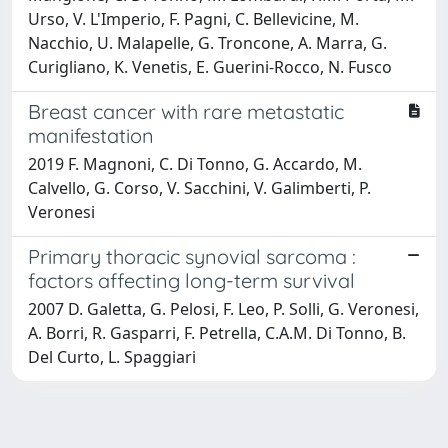
Urso, V. L'Imperio, F. Pagni, C. Bellevicine, M.
Nacchio, U. Malapelle, G. Troncone, A. Marra, G.
Curigliano, K. Venetis, E. Guerini-Rocco, N. Fusco
Breast cancer with rare metastatic
manifestation
2019 F. Magnoni, C. Di Tonno, G. Accardo, M.
Calvello, G. Corso, V. Sacchini, V. Galimberti, P.
Veronesi
Primary thoracic synovial sarcoma :
factors affecting long-term survival
2007 D. Galetta, G. Pelosi, F. Leo, P. Solli, G. Veronesi,
A. Borri, R. Gasparri, F. Petrella, C.A.M. Di Tonno, B.
Del Curto, L. Spaggiari