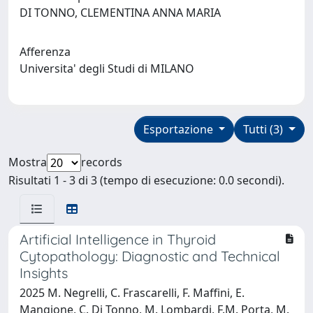
DI TONNO, CLEMENTINA ANNA MARIA
Afferenza
Universita' degli Studi di MILANO
Esportazione
Tutti (3)
Mostra
records
Risultati 1 - 3 di 3 (tempo di esecuzione: 0.0 secondi).
Artificial Intelligence in Thyroid
Cytopathology: Diagnostic and Technical
Insights
2025 M. Negrelli, C. Frascarelli, F. Maffini, E.
Mangione, C. Di Tonno, M. Lombardi, F.M. Porta, M.