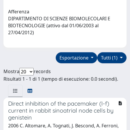
Afferenza
DIPARTIMENTO DI SCIENZE BIOMOLECOLARI E
BIOTECNOLOGIE (attivo dal 01/06/2003 al
27/04/2012)
Esportazione
Tutti (1)
Mostra
records
Risultati 1 - 1 di 1 (tempo di esecuzione: 0.0 secondi).
Direct inhibition of the pacemaker (I-f)
current in rabbit sinoatrial node cells by
genistein
2006 C. Altomare, A. Tognati, J. Bescond, A. Ferroni,