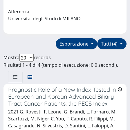
Afferenza
Universita' degli Studi di MILANO
Esportazione
Tutti (4)
Mostra
records
Risultati 1 - 4 di 4 (tempo di esecuzione: 0.0 secondi).
Prognostic Role of a New Index Tested in
European and Korean Advanced Biliary
Tract Cancer Patients: the PECS Index
2021 G. Rovesti, F. Leone, G. Brandi, L. Fornaro, M.
Scartozzi, M. Niger, C. Yoo, F. Caputo, R. Filippi, M.
Casagrande, N. Silvestris, D. Santini, L. Faloppi, A.