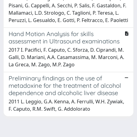
Pisani, G. Cappelli, A. Secchi, P. Salis, F. Gastaldon, F.
Mallamaci, L.D. Strologo, C. Taglioni, P. Teresa, L.
Peruzzi, L. Gesualdo, E. Gotti, P. Feltracco, E. Paoletti
Hand Motion Analysis for skills
assessment in Ultrasound examinations
2017 I. Pacifici, F. Caputo, C. Sforza, D. Ciprandi, M.
Galli, D. Mariani, A.A. Casamassima, M. Marconi, A.
La Greca, M. Zago, M.P. Zago
Preliminary findings on the use of
metadoxine for the treatment of alcohol
dependence and alcoholic liver disease
2011 L. Leggio, G.A. Kenna, A. Ferrulli, W.H. Zywiak,
F. Caputo, R.M. Swift, G. Addolorato