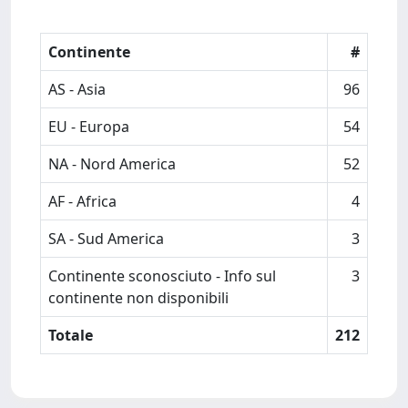
Continente
#
AS - Asia
96
EU - Europa
54
NA - Nord America
52
AF - Africa
4
SA - Sud America
3
Continente sconosciuto - Info sul
3
continente non disponibili
Totale
212