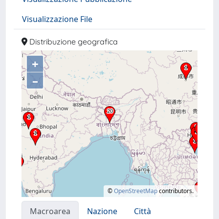
Visualizzazione File
Distribuzione geografica
+
–
©
OpenStreetMap
contributors.
Macroarea
Nazione
Città