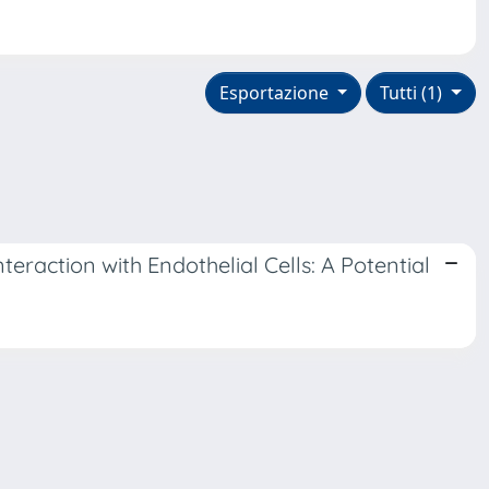
Esportazione
Tutti (1)
raction with Endothelial Cells: A Potential