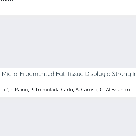
icro-Fragmented Fat Tissue Display a Strong Inte
cce', F. Paino, P. Tremolada Carlo, A. Caruso, G. Alessandri