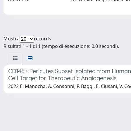
Mostra
records
Risultati 1 - 1 di 1 (tempo di esecuzione: 0.0 secondi).
CD146+ Pericytes Subset Isolated from Human M
Cell Target for Therapeutic Angiogenesis
2022 E. Manocha, A. Consonni, F. Baggi, E. Ciusani, V. Co