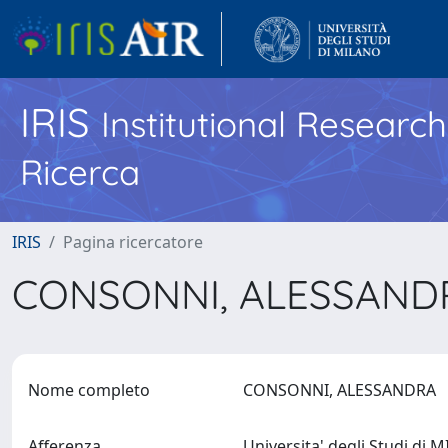
IRIS
Institutional Researc
Ricerca
IRIS
Pagina ricercatore
CONSONNI, ALESSAN
Nome completo
CONSONNI, ALESSANDRA
Afferenza
Universita' degli Studi di