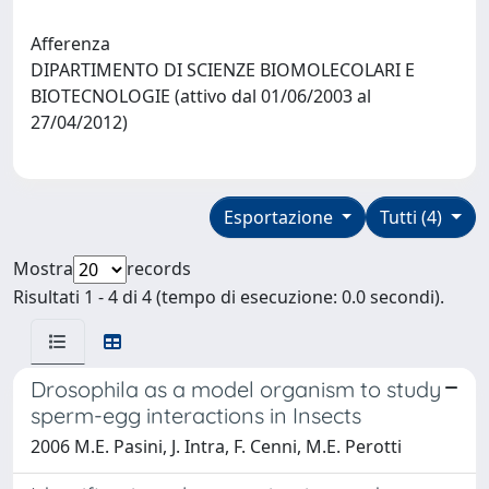
Afferenza
DIPARTIMENTO DI SCIENZE BIOMOLECOLARI E
BIOTECNOLOGIE (attivo dal 01/06/2003 al
27/04/2012)
Esportazione
Tutti (4)
Mostra
records
Risultati 1 - 4 di 4 (tempo di esecuzione: 0.0 secondi).
Drosophila as a model organism to study
sperm-egg interactions in Insects
2006 M.E. Pasini, J. Intra, F. Cenni, M.E. Perotti