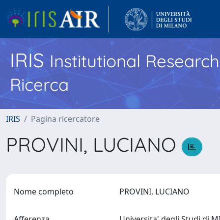
IRIS
Institutional Researc
Ricerca
IRIS
Pagina ricercatore
PROVINI, LUCIANO
Nome completo
PROVINI, LUCIANO
Afferenza
Universita' degli Studi di