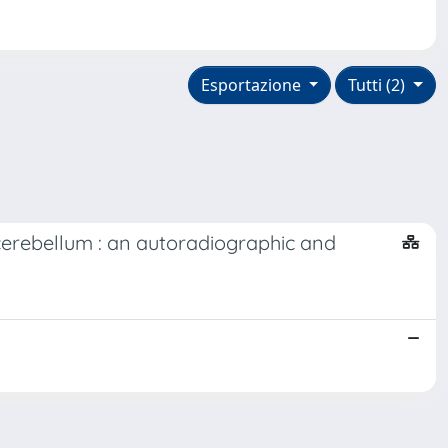
Esportazione
Tutti (2)
 cerebellum : an autoradiographic and