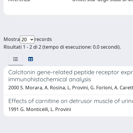
Mostra
records
Risultati 1 - 2 di 2 (tempo di esecuzione: 0.0 secondi).
Calcitonin gene-related peptide receptor expr
immunohistochemical analysis
2000 S. Morara, A. Rosina, L. Provini, G. Forloni, A. Care
Effects of carnitine on detrusor muscle of uri
1991 G. Monticelli, L. Provini