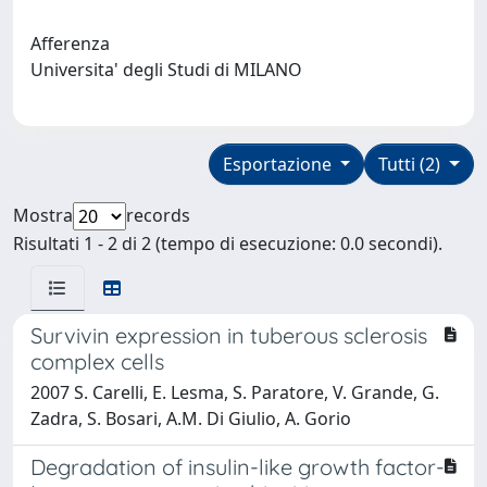
Afferenza
Universita' degli Studi di MILANO
Esportazione
Tutti (2)
Mostra
records
Risultati 1 - 2 di 2 (tempo di esecuzione: 0.0 secondi).
Survivin expression in tuberous sclerosis
complex cells
2007 S. Carelli, E. Lesma, S. Paratore, V. Grande, G.
Zadra, S. Bosari, A.M. Di Giulio, A. Gorio
Degradation of insulin-like growth factor-