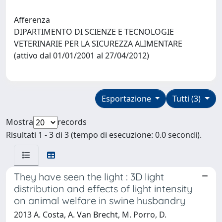
Afferenza
DIPARTIMENTO DI SCIENZE E TECNOLOGIE
VETERINARIE PER LA SICUREZZA ALIMENTARE
(attivo dal 01/01/2001 al 27/04/2012)
Esportazione
Tutti (3)
Mostra
records
Risultati 1 - 3 di 3 (tempo di esecuzione: 0.0 secondi).
They have seen the light : 3D light
distribution and effects of light intensity
on animal welfare in swine husbandry
2013 A. Costa, A. Van Brecht, M. Porro, D.