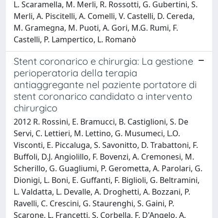
L. Scaramella, M. Merli, R. Rossotti, G. Gubertini, S.
Merli, A. Piscitelli, A. Comelli, V. Castelli, D. Cereda,
M. Gramegna, M. Puoti, A. Gori, M.G. Rumi, F.
Castelli, P. Lampertico, L. Romanò
Stent coronarico e chirurgia: La gestione
perioperatoria della terapia
antiaggregante nel paziente portatore di
stent coronarico candidato a intervento
chirurgico
2012 R. Rossini, E. Bramucci, B. Castiglioni, S. De
Servi, C. Lettieri, M. Lettino, G. Musumeci, L.O.
Visconti, E. Piccaluga, S. Savonitto, D. Trabattoni, F.
Buffoli, D.J. Angiolillo, F. Bovenzi, A. Cremonesi, M.
Scherillo, G. Guagliumi, P. Gerometta, A. Parolari, G.
Dionigi, L. Boni, E. Guffanti, F. Biglioli, G. Beltramini,
L. Valdatta, L. Devalle, A. Droghetti, A. Bozzani, P.
Ravelli, C. Crescini, G. Staurenghi, S. Gaini, P.
Scarone, L. Francetti, S. Corbella, F. D'Angelo, A.