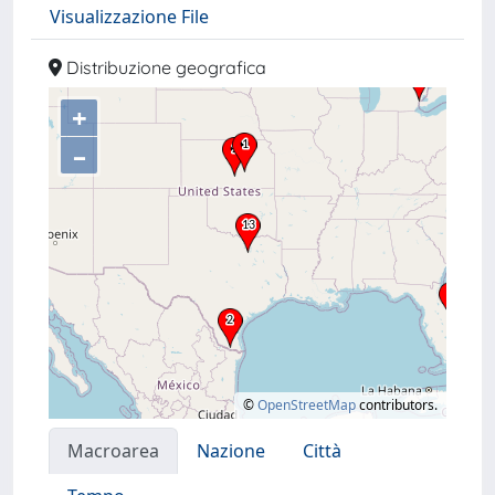
Visualizzazione File
Distribuzione geografica
+
–
©
OpenStreetMap
contributors.
Macroarea
Nazione
Città