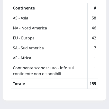
Continente
#
AS - Asia
58
NA - Nord America
46
EU - Europa
42
SA - Sud America
7
AF - Africa
1
Continente sconosciuto - Info sul
1
continente non disponibili
Totale
155