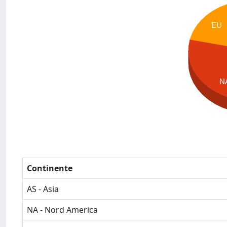
EU
N
Continente
AS - Asia
NA - Nord America