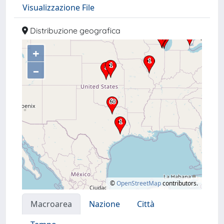
Visualizzazione File
Distribuzione geografica
+
–
©
OpenStreetMap
contributors.
Macroarea
Nazione
Città